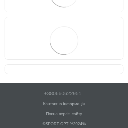
+380660622951
Контактна інформація
Повна версія сайту
©SPORT-OPT %2024%