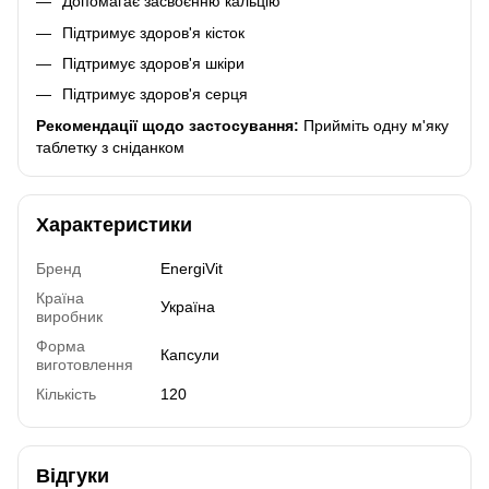
Допомагає засвоєнню кальцію
Підтримує здоров'я кісток
Підтримує здоров'я шкіри
Підтримує здоров'я серця
Рекомендації щодо застосування:
Прийміть одну м'яку
таблетку з сніданком
Характеристики
Бренд
EnergiVit
Країна
Україна
виробник
Форма
Капсули
виготовлення
Кількість
120
Відгуки