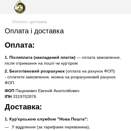
Оплата і доставка
Оплата і доставка
Оплата:
1. Післяплата (накладений платіж)
— оплата замовлення,
після отримання на пошті чи кур'єром
2.
Безготівковий розрахунок
(оплата на рахунок ФОП)
- сплатити замовлення, можна на розрахунковий рахунок
ФОП.
ФОП
Пацюкевич Євгеній Анатолійович
ІПН
3319702876
Доставка:
1. Кур'єрською службою "Нова Пошта":
У відділення (за тарифами перевізника);