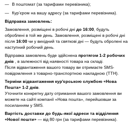
В поштомат (за тарифами перевізника);
Кур’єром на вашу адресу (за тарифами перевізника).
Відправка замовлень:
Замовлення, розміщені в робочі дні
до 16:00
, будуть
оброблені в той же день. Замовлення, розміщені в робочі дні
після
16:00
чи у вихідний та святкові дні — будуть обролені на
наступний робочий день.
Відправка замовлень буде здійснена
протягом 1-2 робочих
днів
, в залежності від наявності товара на складі.
Після відвантаження вашого товару ви отримаєте SMS-
повідомлення з товарно-транспортною накладною (ТТН).
Терміни відвантаження кур'єрською службою «Нова
Пошта» 1-2 днів
.
Уточнити конкретну дату отримання вашого замовлення ви
можете на сайті компанії «Нова пошта», перейшовши за
посиланням у SMS.
Вартість доставки до будь-якої адреси та відділення
«Нової пошти»
— від 80 грн (за тарифами перевізника).