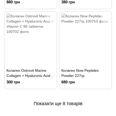
880 грн
380 грн
Колаген Ostrovit Marine
Колаген Now Peptides
Collagen + Hyaluronic Acid +
Powder 227гр
Vitamin C 90 таблеток
300 грн
680 грн
Показати ще 8 товарів