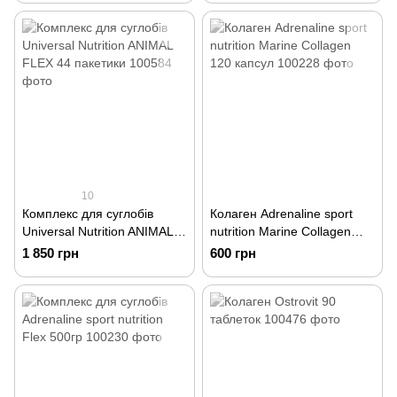
10
Комплекс для суглобів
Колаген Adrenaline sport
Universal Nutrition ANIMAL
nutrition Marine Collagen
FLEX 44 пакетики
120 капсул
1 850 грн
600 грн