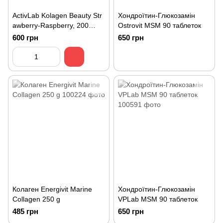
ActivLab Kolagen Beauty Str
Хондроїтин-Глюкозамін
awberry-Raspberry, 200
Ostrovit MSM 90 таблеток
грам
600 грн
650 грн
Колаген Energivit Marine
Хондроїтин-Глюкозамін
Collagen 250 g
VPLab MSM 90 таблеток
485 грн
650 грн