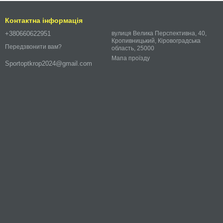
Контактна інформація
+380660622951
вулиця Велика Перспективна, 40,
Кропивницький, Кіровоградська
Передзвонити вам?
область, 25000
Мапа проїзду
Sportoptkrop2024@gmail.com