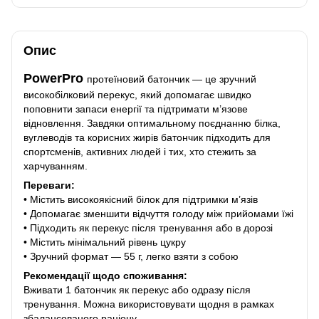
Опис
PowerPro
протеїновий батончик — це зручний
високобілковий перекус, який допомагає швидко
поповнити запаси енергії та підтримати м’язове
відновлення. Завдяки оптимальному поєднанню білка,
вуглеводів та корисних жирів батончик підходить для
спортсменів, активних людей і тих, хто стежить за
харчуванням.
Переваги:
• Містить високоякісний білок для підтримки м’язів
• Допомагає зменшити відчуття голоду між прийомами їжі
• Підходить як перекус після тренування або в дорозі
• Містить мінімальний рівень цукру
• Зручний формат — 55 г, легко взяти з собою
Рекомендації щодо споживання:
Вживати 1 батончик як перекус або одразу після
тренування. Можна використовувати щодня в рамках
збалансованого раціону.