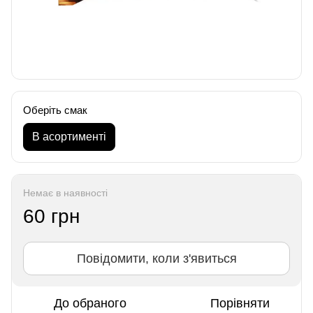
Оберіть смак
В асортименті
Немає в наявності
60 грн
Повідомити, коли з'явиться
До обраного
Порівняти