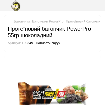
Батончики
Батончики PowerPro
Протеїновий батончик Po
Протеїновий батончик PowerPro
55гр шоколадний
Артикул:
100349
Написати відгук