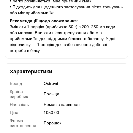
• Легко розчиняється, має приємний смак
• Підходить для щоденного застосування після тренувань
або між прийомами їжі
Рекомендації щодо споживання:
Змішати 1 порцію (приблизно 30 г) з 200–250 мл води
або молока. Вживати після тренування або між
прийомами їжі для підтримки білкового балансу. У дні
відпочинку — 1 порцію для забезпечення добової
потреби в білку.
Характеристики
Бренд
Ostrovit
Країна
Польща
виробник
Наявність
Немає в наявності
Ціна
1050.00
Форма
Порошок
виготовлення