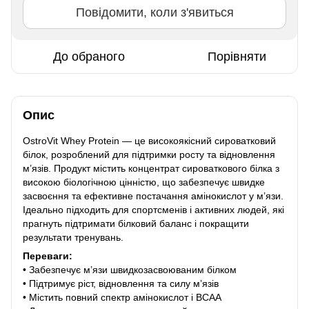
Повідомити, коли з'явиться
До обраного
Порівняти
Опис
OstroVit Whey Protein — це високоякісний сироватковий
білок, розроблений для підтримки росту та відновлення
м’язів. Продукт містить концентрат сироваткового білка з
високою біологічною цінністю, що забезпечує швидке
засвоєння та ефективне постачання амінокислот у м’язи.
Ідеально підходить для спортсменів і активних людей, які
прагнуть підтримати білковий баланс і покращити
результати тренувань.
Переваги:
• Забезпечує м’язи швидкозасвоюваним білком
• Підтримує ріст, відновлення та силу м’язів
• Містить повний спектр амінокислот і BCAA