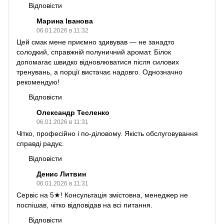
Відповісти
Марина Іванова
06.01.2026 в 11:32
Цей смак мене приємно здивував — не занадто
солодкий, справжній полуничний аромат. Білок
допомагає швидко відновлюватися після силових
тренувань, а порції вистачає надовго. Однозначно
рекомендую!
Відповісти
Олександр Тесленко
06.01.2026 в 11:31
Чітко, професійно і по-діловому. Якість обслуговування
справді радує.
Відповісти
Денис Литвин
06.01.2026 в 11:31
Сервіс на 5★! Консультація змістовна, менеджер не
поспішав, чітко відповідав на всі питання.
Відповісти