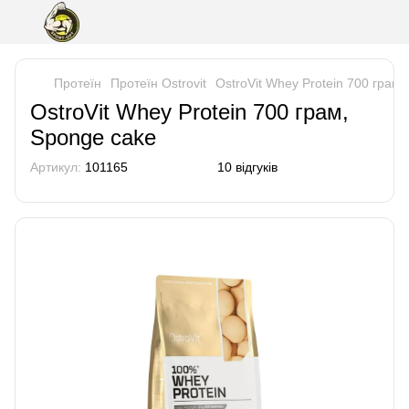
Протеїн
Протеїн Ostrovit
OstroVit Whey Protein 700 грам,
OstroVit Whey Protein 700 грам,
Sponge cake
Артикул:
101165
10 відгуків