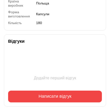
Країна
Польща
виробник
Форма
Капсули
виготовлення
Кількість
180
Відгуки
Додайте перший відгук
Написати відгук