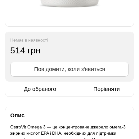
Немає в наявності
514 грн
Повідомити, коли з'явиться
До обраного
Порівняти
Опис
OstroVit Omega 3 — це концентроване джерело омега-3
жирних кислот EPA і DHA, необхідних для підтримки