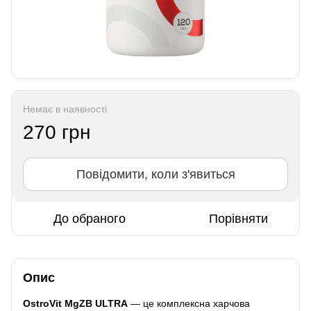
Немає в наявності
270 грн
Повідомити, коли з'явиться
До обраного
Порівняти
Опис
OstroVit MgZB ULTRA
— це комплексна харчова