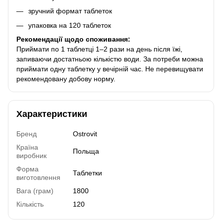
зручний формат таблеток
упаковка на 120 таблеток
Рекомендації щодо споживання:
Приймати по 1 таблетці 1–2 рази на день після їжі,
запиваючи достатньою кількістю води. За потреби можна
приймати одну таблетку у вечірній час. Не перевищувати
рекомендовану добову норму.
Характеристики
Бренд
Ostrovit
Країна
Польща
виробник
Форма
Таблетки
виготовлення
Вага (грам)
1800
Кількість
120