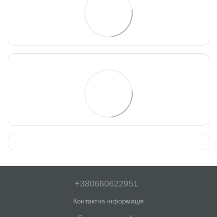
+380660622951
Контактна інформація