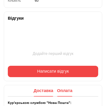
Кількість
60
Відгуки
Додайте перший відгук
Написати відгук
Доставка
Оплата
Кур'єрською службою "Нова Пошта":