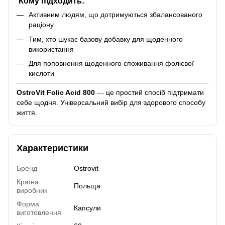
Кому підходить:
Активним людям, що дотримуються збалансованого
раціону
Тим, хто шукає базову добавку для щоденного
використання
Для поповнення щоденного споживання фолієвої
кислоти
OstroVit Folic Acid 800
— це простий спосіб підтримати
себе щодня. Універсальний вибір для здорового способу
життя.
Характеристики
Бренд
Ostrovit
Країна
Польща
виробник
Форма
Капсули
виготовлення