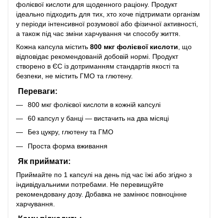
фолієвої кислоти для щоденного раціону. Продукт
ідеально підходить для тих, хто хоче підтримати організм
у періоди інтенсивної розумової або фізичної активності,
а також під час зміни харчування чи способу життя.
Кожна капсула містить
800 мкг фолієвої кислоти
, що
відповідає рекомендованій добовій нормі. Продукт
створено в ЄС із дотриманням стандартів якості та
безпеки, не містить ГМО та глютену.
Переваги:
800 мкг фолієвої кислоти в кожній капсулі
60 капсул у банці — вистачить на два місяці
Без цукру, глютену та ГМО
Проста форма вживання
Як приймати:
Приймайте по 1 капсулі на день під час їжі або згідно з
індивідуальними потребами. Не перевищуйте
рекомендовану дозу. Добавка не замінює повноцінне
харчування.