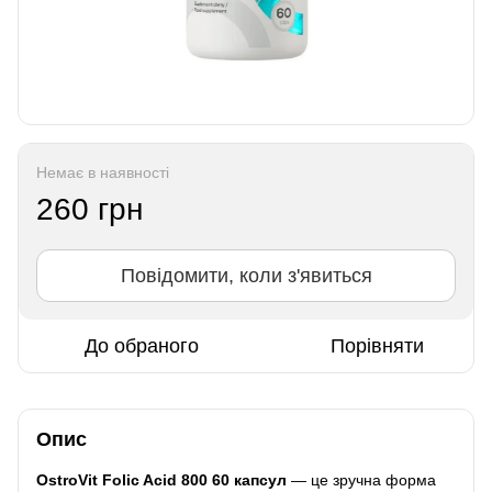
Немає в наявності
260 грн
Повідомити, коли з'явиться
До обраного
Порівняти
Опис
OstroVit Folic Acid 800 60 капсул
— це зручна форма