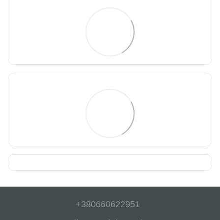
+380660622951