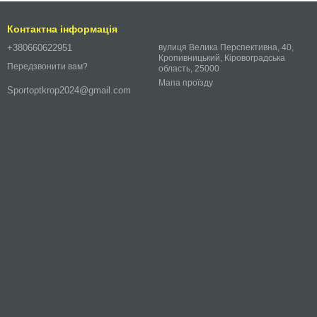
Контактна інформація
+380660622951
вулиця Велика Перспективна, 40,
Кропивницький, Кіровоградська
Передзвонити вам?
область, 25000
Мапа проїзду
Sportoptkrop2024@gmail.com