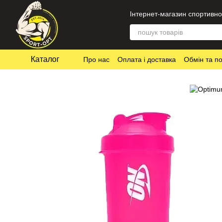
Перейти до основного контенту
Інтернет-магазин спортивно
Каталог
Про нас
Оплата і доставка
Обмін та п