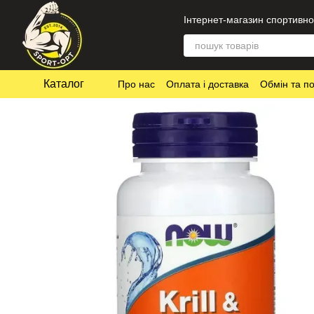
Перейти до основного контенту
Інтернет-магазин спортивно
Каталог
Про нас
Оплата і доставка
Обмін та п