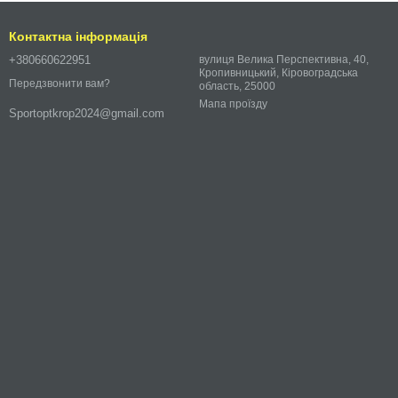
Контактна інформація
+380660622951
вулиця Велика Перспективна, 40,
Кропивницький, Кіровоградська
Передзвонити вам?
область, 25000
Мапа проїзду
Sportoptkrop2024@gmail.com