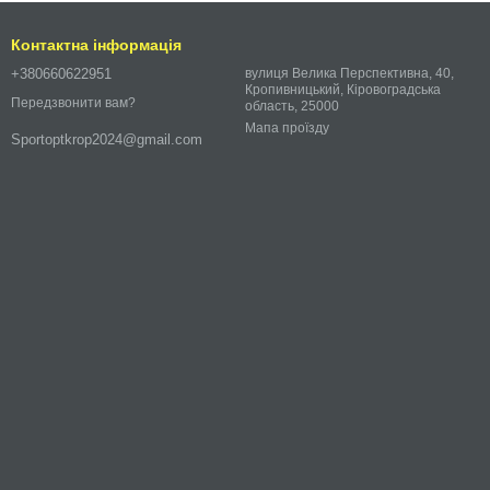
Контактна інформація
+380660622951
вулиця Велика Перспективна, 40,
Кропивницький, Кіровоградська
Передзвонити вам?
область, 25000
Мапа проїзду
Sportoptkrop2024@gmail.com