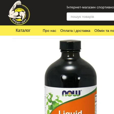
Перейти до основного контенту
Інтернет-магазин спортивно
Каталог
Про нас
Оплата і доставка
Обмін та п