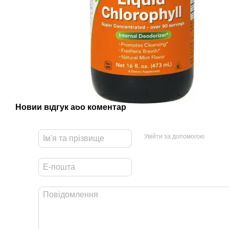
Новий відгук або коментар
Увійти за допомогою