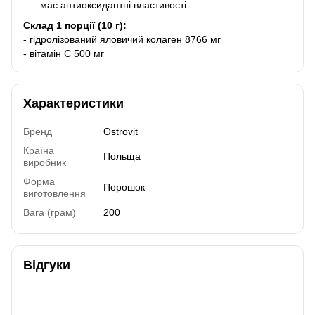
має антиоксидантні властивості.
Склад 1 порції (10 г):
- гідролізований яловичий колаген 8766 мг
- вітамін С 500 мг
Характеристики
Бренд
Ostrovit
Країна
Польща
виробник
Форма
Порошок
виготовлення
Вага (грам)
200
Відгуки