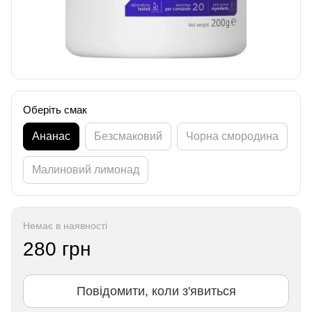
Оберіть смак
Ананас
Безсмаковий
Чорна смородина
Малиновий лимонад
Немає в наявності
280 грн
Повідомити, коли з'явиться