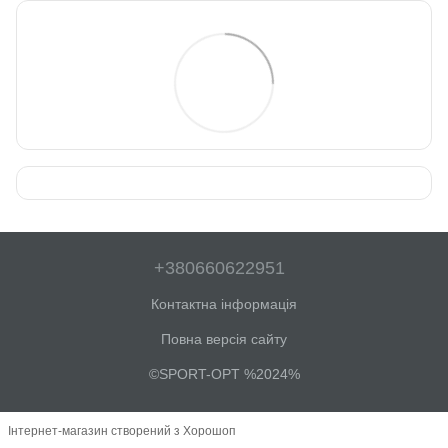
+380660622951
Контактна інформація
Повна версія сайту
©SPORT-OPT %2024%
Інтернет-магазин створений з Хорошоп