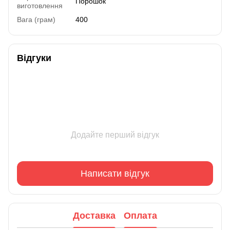
Порошок
виготовлення
Вага (грам)
400
Відгуки
Додайте перший відгук
Написати відгук
Доставка
Оплата