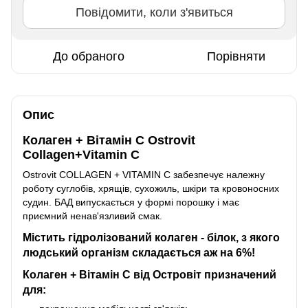
Повідомити, коли з'явиться
До обраного
Порівняти
Опис
Колаген + Вітамін С Ostrovit
Collagen+Vitamin C
Ostrovit COLLAGEN + VITAMIN C забезпечує належну
роботу суглобів, хрящів, сухожиль, шкіри та кровоносних
судин. БАД випускається у формі порошку і має
приємний ненав'язливий смак.
Містить гідролізований колаген - білок, з якого
людський організм складається аж на 6%!
Колаген + Вітамін С від Островіт призначений
для: