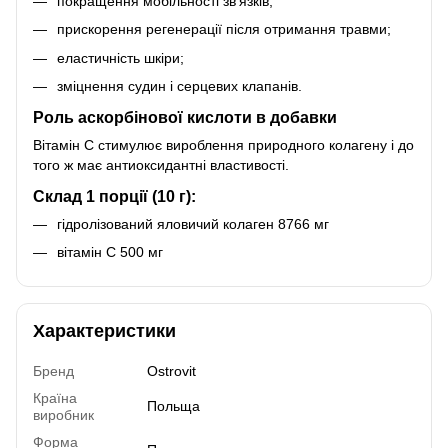
покращення мобільності зв'язків;
прискорення регенерації після отримання травми;
еластичність шкіри;
зміцнення судин і серцевих клапанів.
Роль аскорбінової кислоти в добавки
Вітамін С стимулює вироблення природного колагену і до
того ж має антиоксидантні властивості.
Склад 1 порції (10 г):
гідролізований яловичий колаген 8766 мг
вітамін С 500 мг
Характеристики
Бренд
Ostrovit
Країна
Польща
виробник
Форма