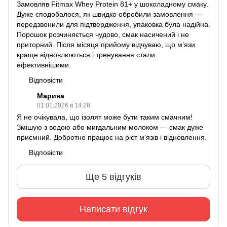
Замовляв Fitmax Whey Protein 81+ у шоколадному смаку.
Дуже сподобалося, як швидко обробили замовлення —
передзвонили для підтвердження, упаковка була надійна.
Порошок розчиняється чудово, смак насичений і не
приторний. Після місяця прийому відчуваю, що м’язи
краще відновлюються і тренування стали
ефективнішими.
Відповісти
Марина
01.01.2026 в 14:28
Я не очікувала, що ізолят може бути таким смачним!
Змішую з водою або мигдальним молоком — смак дуже
приємний. Добротно працює на ріст м’язів і відновлення.
Відповісти
Ще 5 відгуків
Написати відгук