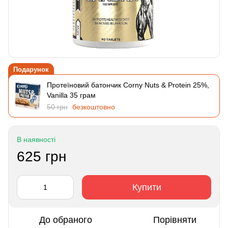
Подарунок
Протеїновий батончик Corny Nuts & Protein 25%,
Vanillа 35 грам
50 грн
безкоштовно
В наявності
625 грн
Купити
До обраного
Порівняти