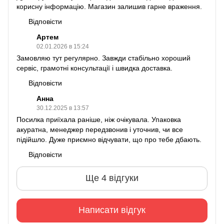
корисну інформацію. Магазин залишив гарне враження.
Відповісти
Артем
02.01.2026 в 15:24
Замовляю тут регулярно. Завжди стабільно хороший
сервіс, грамотні консультації і швидка доставка.
Відповісти
Анна
30.12.2025 в 13:57
Посилка приїхала раніше, ніж очікувала. Упаковка
акуратна, менеджер передзвонив і уточнив, чи все
підійшло. Дуже приємно відчувати, що про тебе дбають.
Відповісти
Ще 4 відгуки
Написати відгук