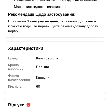
Має антиоксидантні властивості.
Рекомендації щодо застосування:
Приймайте
1 капсулу на день
, запиваючи достатньою
кількістю води. Не перевищуйте рекомендовану добову
норму.
Характеристики
Бренд
Kevin Levrone
Країна
Польща
виробник
Форма
Капсули
виготовлення
Кількість
60
Відгуки
9