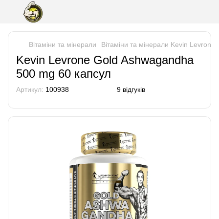
Вітаміни та мінерали
Вітаміни та мінерали Kevin Levrone
Kevin Levrone Gold Ashwagandha
500 mg 60 капсул
Артикул:
100938
9 відгуків