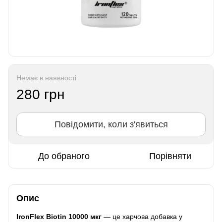
Немає в наявності
280 грн
Повідомити, коли з'явиться
До обраного
Порівняти
Опис
IronFlex Biotin 10000 мкг
— це харчова добавка у