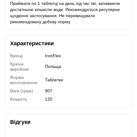
Приймати по 1 таблетці на день під час їжі, запиваючи
достатньою кількістю води. Рекомендується регулярне
щоденне застосування. Не перевищувати
рекомендовану добову норму.
Характеристики
Бренд
IronFlex
Країна
Польща
виробник
Форма
Таблетки
виготовлення
Вага (грам)
907
Кількість
120
Відгуки