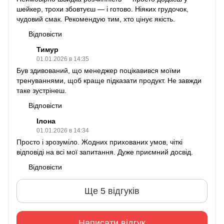
шейкер, трохи збовтуєш — і готово. Ніяких грудочок,
чудовий смак. Рекомендую тим, хто цінує якість.
Відповісти
Тимур
01.01.2026 в 14:35
Був здивований, що менеджер поцікавився моїми
тренуваннями, щоб краще підказати продукт. Не завжди
таке зустрінеш.
Відповісти
Ілона
01.01.2026 в 14:34
Просто і зрозуміло. Жодних прихованих умов, чіткі
відповіді на всі мої запитання. Дуже приємний досвід.
Відповісти
Ще 5 відгуків
Написати відгук