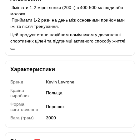
Змішати 1-2 мірні ложки (200 г) з 400-500 мл води або
молока.
Приймати 1-2 рази на день між основними прийомами
їжі та після тренування.
Цей продукт стане надійним помічником у досягненні
спортивних цілей та підтримці активного способу життя!
Характеристики
Бренд
Kevin Levrone
Країна
Польща
виробник
Форма
Порошок
виготовлення
Вага (грам)
3000