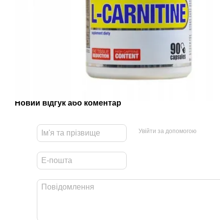
Новий відгук або коментар
Увійти за допомогою