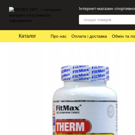
Перейти до основного контенту
Інтернет-магазин спортивно
Каталог
Про нас
Оплата і доставка
Обмін та п