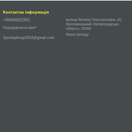
Контактна інформація
+380660622951
вулиця Велика Перспективна, 40,
Кропивницький, Кіровоградська
Передзвонити вам?
область, 25000
Мапа проїзду
Sportoptkrop2024@gmail.com