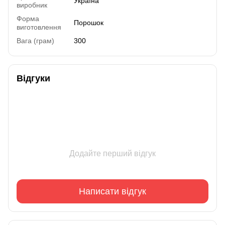
Україна
виробник
Форма
Порошок
виготовлення
Вага (грам)
300
Відгуки
Додайте перший відгук
Написати відгук