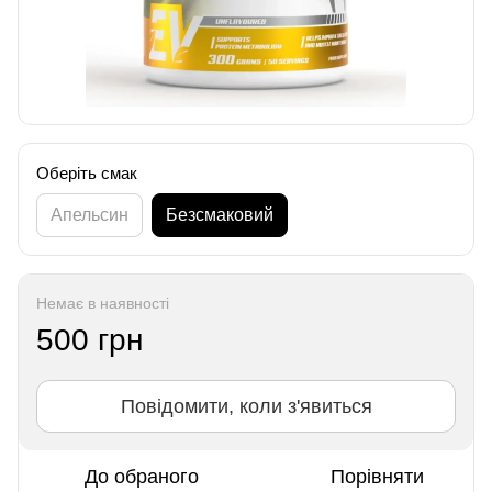
Оберіть смак
Апельсин
Безсмаковий
Немає в наявності
500 грн
Повідомити, коли з'явиться
До обраного
Порівняти