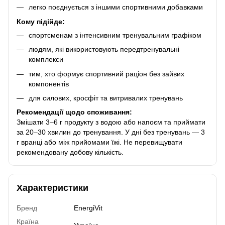
легко поєднується з іншими спортивними добавками
Кому підійде:
спортсменам з інтенсивним тренувальним графіком
людям, які використовують передтренувальні
комплекси
тим, хто формує спортивний раціон без зайвих
компонентів
для силових, кросфіт та витривалих тренувань
Рекомендації щодо споживання:
Змішати 3–6 г продукту з водою або напоєм та приймати
за 20–30 хвилин до тренування. У дні без тренувань — 3
г вранці або між прийомами їжі. Не перевищувати
рекомендовану добову кількість.
Характеристики
Бренд
EnergiVit
Країна