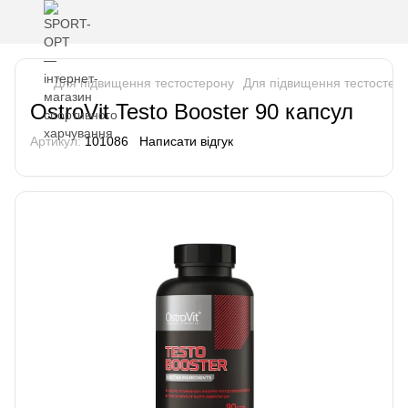
Для підвищення тестостерону
Для підвищення тестостеро
OstroVit Testo Booster 90 капсул
Артикул:
101086
Написати відгук