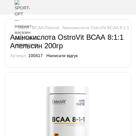
BCAA
BCAA Ostrovit
Амінокислота OstroVit ВСАА 8:1:1 А
Амінокислота OstroVit ВСАА 8:1:1
Апельсин 200гр
Артикул:
100417
Написати відгук