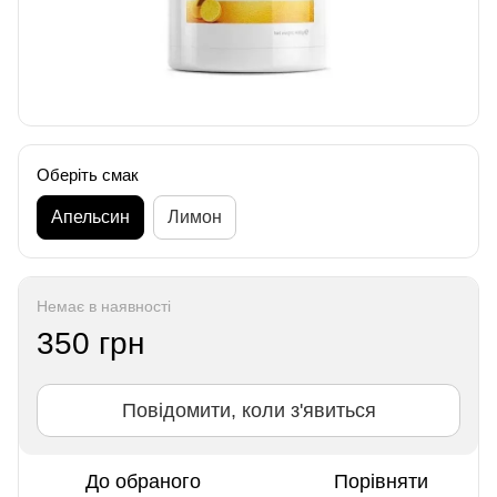
Оберіть смак
Апельсин
Лимон
Немає в наявності
350 грн
Повідомити, коли з'явиться
До обраного
Порівняти