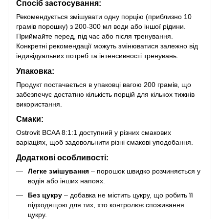
Спосіб застосування:
Рекомендується змішувати одну порцію (приблизно 10
грамів порошку) з 200-300 мл води або іншої рідини.
Приймайте перед, під час або після тренування.
Конкретні рекомендації можуть змінюватися залежно від
індивідуальних потреб та інтенсивності тренувань.
Упаковка:
Продукт постачається в упаковці вагою 200 грамів, що
забезпечує достатню кількість порцій для кількох тижнів
використання.
Смаки:
Ostrovit BCAA 8:1:1 доступний у різних смакових
варіаціях, щоб задовольнити різні смакові уподобання.
Додаткові особливості:
Легке змішування
– порошок швидко розчиняється у
водія або інших напоях.
Без цукру
– добавка не містить цукру, що робить її
підходящою для тих, хто контролює споживання
цукру.