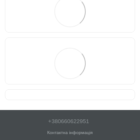
+380660622951
Контактна інформація