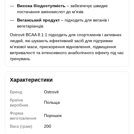
Висока біодоступність
– забезпечує швидке
постачання амінокислот до м'язів.
Веганський продукт
– підходить для веганів і
вегетаріанців.
Ostrovit BCAA 8:1:1 підходить для спортсменів і активних
людей, які шукають ефективний засіб для підтримки
м'язової маси, прискорення відновлення, підвищення
витривалості та інтенсивного анаболічного ефекту під час
тренувань.
Характеристики
Бренд
Ostrovit
Країна
Польща
виробник
Форма
Порошок
виготовлення
Вага (грам)
200