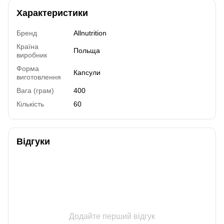
Характеристики
Бренд
Allnutrition
Країна
Польща
виробник
Форма
Капсули
виготовлення
Вага (грам)
400
Кількість
60
Відгуки
Додайте перший відгук