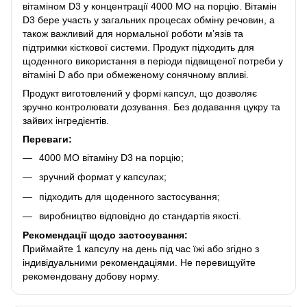
вітаміном D3 у концентрації 4000 МО на порцію. Вітамін
D3 бере участь у загальних процесах обміну речовин, а
також важливий для нормальної роботи м’язів та
підтримки кісткової системи. Продукт підходить для
щоденного використання в періоди підвищеної потреби у
вітаміні D або при обмеженому сонячному впливі.
Продукт виготовлений у формі капсул, що дозволяє
зручно контролювати дозування. Без додавання цукру та
зайвих інгредієнтів.
Переваги:
4000 МО вітаміну D3 на порцію;
зручний формат у капсулах;
підходить для щоденного застосування;
виробництво відповідно до стандартів якості.
Рекомендації щодо застосування:
Приймайте 1 капсулу на день під час їжі або згідно з
індивідуальними рекомендаціями. Не перевищуйте
рекомендовану добову норму.