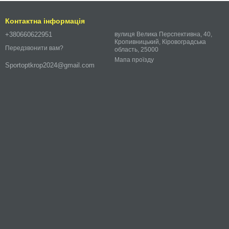
Контактна інформація
+380660622951
вулиця Велика Перспективна, 40,
Кропивницький, Кіровоградська
Передзвонити вам?
область, 25000
Мапа проїзду
Sportoptkrop2024@gmail.com