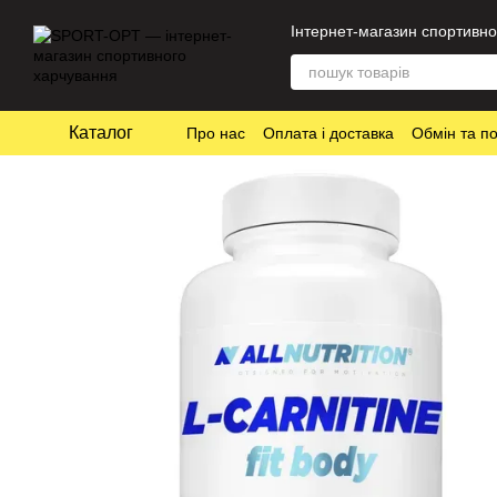
Перейти до основного контенту
Інтернет-магазин спортивно
Каталог
Про нас
Оплата і доставка
Обмін та п