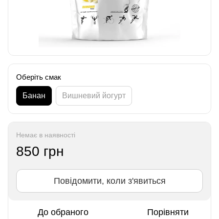
Оберіть смак
Банан
Вишневий йогурт
Немає в наявності
850 грн
Повідомити, коли з'явиться
До обраного
Порівняти