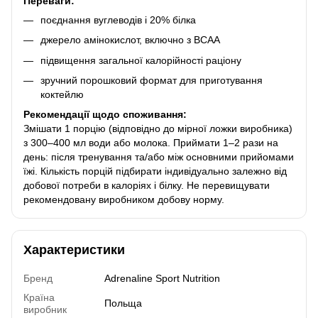
Переваги:
поєднання вуглеводів і 20% білка
джерело амінокислот, включно з BCAA
підвищення загальної калорійності раціону
зручний порошковий формат для приготування
коктейлю
Рекомендації щодо споживання:
Змішати 1 порцію (відповідно до мірної ложки виробника)
з 300–400 мл води або молока. Приймати 1–2 рази на
день: після тренування та/або між основними прийомами
їжі. Кількість порцій підбирати індивідуально залежно від
добової потреби в калоріях і білку. Не перевищувати
рекомендовану виробником добову норму.
Характеристики
Бренд
Adrenaline Sport Nutrition
Країна
Польща
виробник