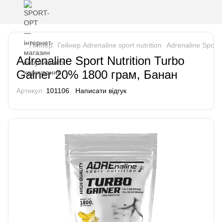
Гейнер
Гейнер Adrenaline sport nutrition
Adrenaline Sport
Adrenaline Sport Nutrition Turbo
Gainer 20% 1800 грам, Банан
Артикул:
101106
Написати відгук