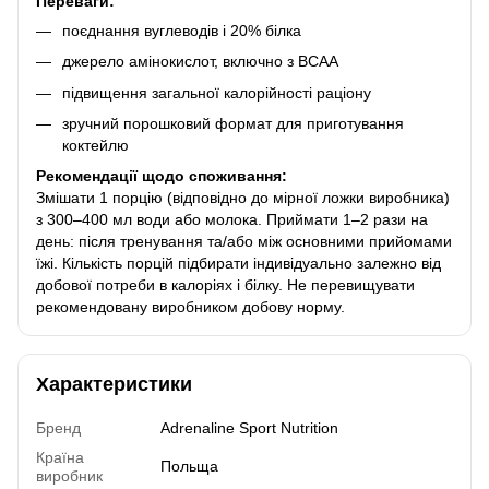
Переваги:
поєднання вуглеводів і 20% білка
джерело амінокислот, включно з BCAA
підвищення загальної калорійності раціону
зручний порошковий формат для приготування
коктейлю
Рекомендації щодо споживання:
Змішати 1 порцію (відповідно до мірної ложки виробника)
з 300–400 мл води або молока. Приймати 1–2 рази на
день: після тренування та/або між основними прийомами
їжі. Кількість порцій підбирати індивідуально залежно від
добової потреби в калоріях і білку. Не перевищувати
рекомендовану виробником добову норму.
Характеристики
Бренд
Adrenaline Sport Nutrition
Країна
Польща
виробник