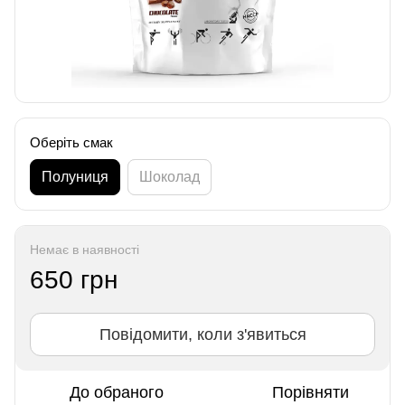
Оберіть смак
Полуниця
Шоколад
Немає в наявності
650 грн
Повідомити, коли з'явиться
До обраного
Порівняти