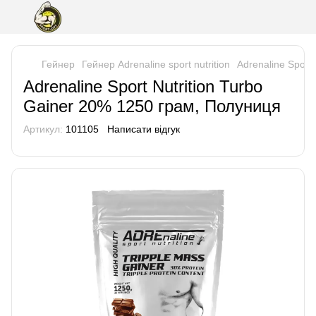
Гейнер
Гейнер Adrenaline sport nutrition
Adrenaline Sport
Adrenaline Sport Nutrition Turbo
Gainer 20% 1250 грам, Полуниця
Артикул:
101105
Написати відгук